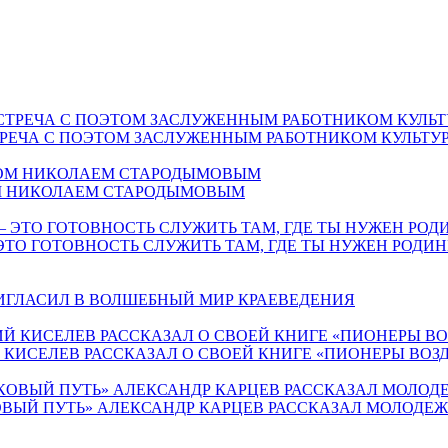
СТРЕЧА С ПОЭТОМ ЗАСЛУЖЕННЫМ РАБОТНИКОМ КУЛЬТ
ОМ НИКОЛАЕМ СТАРОДЫМОВЫМ
ЭТО ГОТОВНОСТЬ СЛУЖИТЬ ТАМ, ГДЕ ТЫ НУЖЕН РОДИН
РИГЛАСИЛ В ВОЛШЕБНЫЙ МИР КРАЕВЕДЕНИЯ
Й КИСЕЛЕВ РАССКАЗАЛ О СВОЕЙ КНИГЕ «ПИОНЕРЫ ВО
ВЫЙ ПУТЬ» АЛЕКСАНДР КАРЦЕВ РАССКАЗАЛ МОЛОДЕЖИ