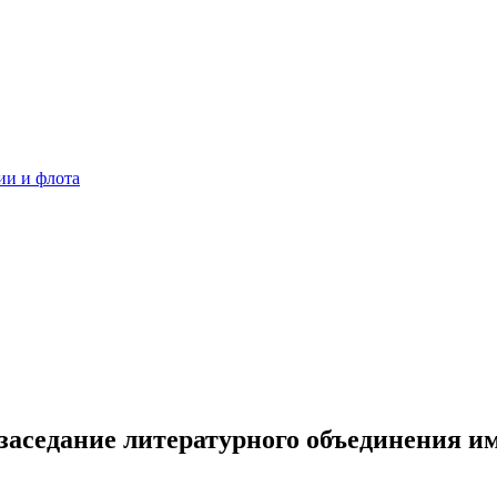
ии и флота
заседание литературного объединения им