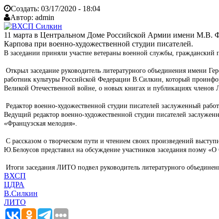
Создать:
03/17/2020 - 18:04
Автор:
admin
11 марта в Центральном Доме Российской Армии имени М.В. Ф
Карпова при военно-художественной студии писателей.
В заседании приняли участие ветераны военной службы, гражданский
Открыл заседание руководитель литературного объединения имени Гер
работник культуры Российской Федерации В.Силкин, который проинфор
Великой Отечественной войне, о новых книгах и публикациях членов
Редактор военно-художественной студии писателей заслуженный работ
Ведущий редактор военно-художественной студии писателей заслужен
«Французская мелодия».
С рассказом о творческом пути и чтением своих произведений выступ
Ю.Белоусов представил на обсуждение участников заседания поэму «
Итоги заседания ЛИТО подвел руководитель литературного объединени
ВХСП
ЦДРА
В.Силкин
ЛИТО