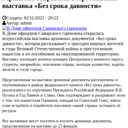
выставка «Без срока давности»
Создать:
02/11/2021 - 20:22
Автор:
admin
В Доме офицеров Самарского гарнизона открылась
всероссийская выставка архивных документов «Без срока
давности», которая рассказывает о трагедии мирных жителей
в годы Великой Отечественной войны и преступлениях
нацистов и их пособников на оккупированной территории.
Выставку посещают военнослужащие Центрального военного округа,
студенты, юнармейцы, поисковые отряды, молодое казачество, кадеты,
жители и гости города.
Представленные на выставке архивные документы рассекречены и
опубликованы в рамках федерального проекта «Без срока давности»,
реализуемого по поручению Президента Российской Федерации В.В.
Путина в Год Памяти и Славы. Они подтверждают и раскрывают тезис
о том, что нацистская Германия, нападая на Советский Союз, имела
план истребить и поработить население нашей страны, истощить её
ресурсы.
Все желающие могут посетить и изучить архивные документы,
представленные на выставке до 23 февраля.