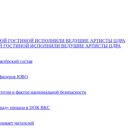
Й ГОСТИНОЙ ИСПОЛНИЛИ ВЕДУЩИЕ АРТИСТЫ ЦДРА
актёрский состав
 офицеров ЮВО
ратегия и фактор национальной безопасности
град» прошла в ЦОК ВКС
нимает читателей