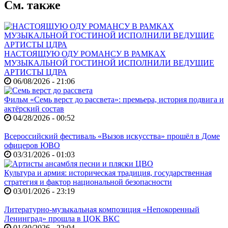
См. также
НАСТОЯЩУЮ ОДУ РОМАНСУ В РАМКАХ
МУЗЫКАЛЬНОЙ ГОСТИНОЙ ИСПОЛНИЛИ ВЕДУЩИЕ
АРТИСТЫ ЦДРА
06/08/2026 - 21:06
Фильм «Семь верст до рассвета»: премьера, история подвига и
актёрский состав
04/28/2026 - 00:52
Всероссийский фестиваль «Вызов искусства» прошёл в Доме
офицеров ЮВО
03/31/2026 - 01:03
Культура и армия: историческая традиция, государственная
стратегия и фактор национальной безопасности
03/01/2026 - 23:19
Литературно-музыкальная композиция «Непокоренный
Ленинград» прошла в ЦОК ВКС
01/30/2026 - 22:04