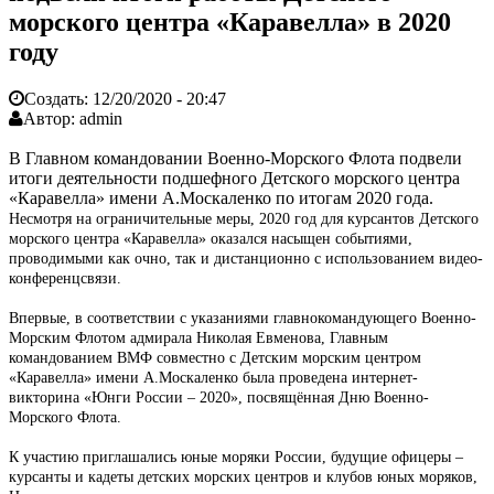
морского центра «Каравелла» в 2020
году
Создать:
12/20/2020 - 20:47
Автор:
admin
В Главном командовании Военно-Морского Флота подвели
итоги деятельности подшефного Детского морского центра
«Каравелла» имени А.Москаленко по итогам 2020 года.
Несмотря на ограничительные меры, 2020 год для курсантов Детского
морского центра «Каравелла» оказался насыщен событиями,
проводимыми как очно, так и дистанционно с использованием видео-
конференцсвязи.
Впервые, в соответствии с указаниями главнокомандующего Военно-
Морским Флотом адмирала Николая Евменова, Главным
командованием ВМФ совместно с Детским морским центром
«Каравелла» имени А.Москаленко была проведена интернет-
викторина «Юнги России – 2020», посвящённая Дню Военно-
Морского Флота.
К участию приглашались юные моряки России, будущие офицеры –
курсанты и кадеты детских морских центров и клубов юных моряков,