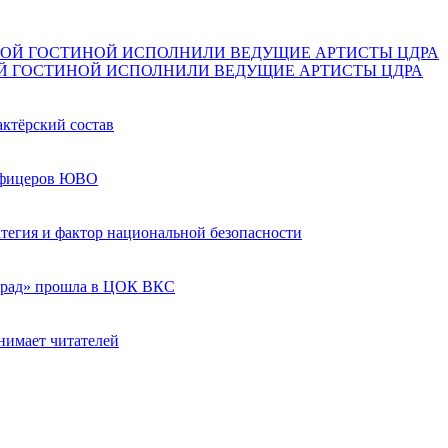
Й ГОСТИНОЙ ИСПОЛНИЛИ ВЕДУЩИЕ АРТИСТЫ ЦДРА
актёрский состав
 офицеров ЮВО
ратегия и фактор национальной безопасности
град» прошла в ЦОК ВКС
нимает читателей