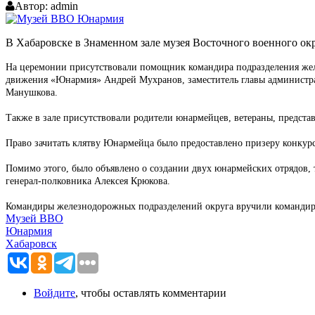
Автор:
admin
В Хабаровске в Знаменном зале музея Восточного военного о
На церемонии присутствовали помощник командира подразделения жел
движения «Юнармия» Андрей Мухранов, заместитель главы администр
Манушкова.
Также в зале присутствовали родители юнармейцев, ветераны, предст
Право зачитать клятву Юнармейца было предоставлено призеру конкурс
Помимо этого, было объявлено о создании двух юнармейских отрядов,
генерал-полковника Алексея Крюкова.
Командиры железнодорожных подразделений округа вручили командир
Музей ВВО
Юнармия
Хабаровск
Войдите
, чтобы оставлять комментарии