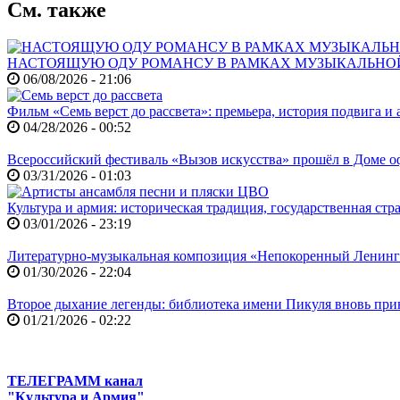
См. также
НАСТОЯЩУЮ ОДУ РОМАНСУ В РАМКАХ МУЗЫКАЛЬНО
06/08/2026 - 21:06
Фильм «Семь верст до рассвета»: премьера, история подвига и 
04/28/2026 - 00:52
Всероссийский фестиваль «Вызов искусства» прошёл в Доме
03/31/2026 - 01:03
Культура и армия: историческая традиция, государственная ст
03/01/2026 - 23:19
Литературно-музыкальная композиция «Непокоренный Ленин
01/30/2026 - 22:04
Второе дыхание легенды: библиотека имени Пикуля вновь при
01/21/2026 - 02:22
ТЕЛЕГРАММ канал
"Культура и Армия"