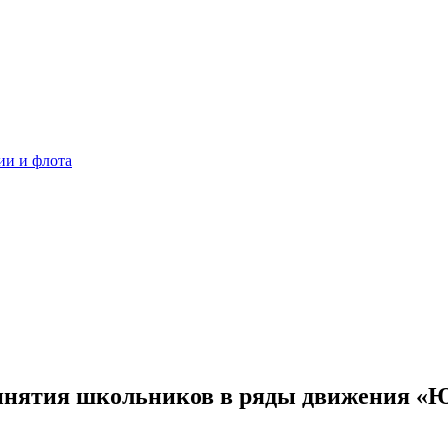
ии и флота
ринятия школьников в ряды движения 