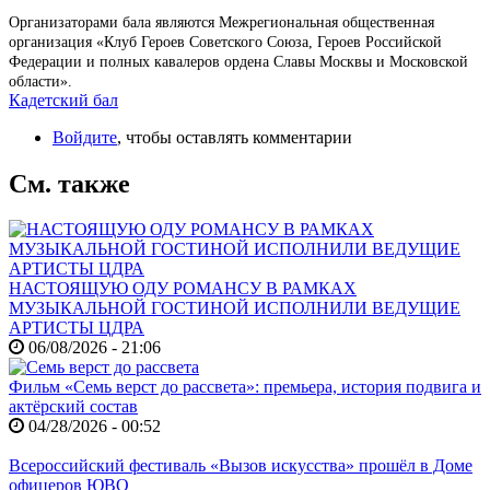
Организаторами бала являются Межрегиональная общественная
организация «Клуб Героев Советского Союза, Героев Российской
Федерации и полных кавалеров ордена Славы Москвы и Московской
области».
Кадетский бал
Войдите
, чтобы оставлять комментарии
См. также
НАСТОЯЩУЮ ОДУ РОМАНСУ В РАМКАХ
МУЗЫКАЛЬНОЙ ГОСТИНОЙ ИСПОЛНИЛИ ВЕДУЩИЕ
АРТИСТЫ ЦДРА
06/08/2026 - 21:06
Фильм «Семь верст до рассвета»: премьера, история подвига и
актёрский состав
04/28/2026 - 00:52
Всероссийский фестиваль «Вызов искусства» прошёл в Доме
офицеров ЮВО