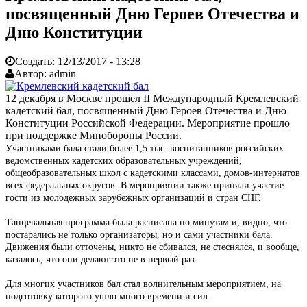
посвященный Дню Героев Отечества и
Дню Конституции
Создать:
12/13/2017 - 13:28
Автор:
admin
12 декабря в Москве прошел II Международный Кремлевский
кадетский бал, посвященный Дню Героев Отечества и Дню
Конституции Российской Федерации. Мероприятие прошло
при поддержке Минобороны России.
Участниками бала стали более 1,5 тыс. воспитанников российских
ведомственных кадетских образовательных учреждений,
общеобразовательных школ с кадетскими классами, домов-интернатов
всех федеральных округов. В мероприятии также приняли участие
гости из молодежных зарубежных организаций и стран СНГ.
Танцевальная программа была расписана по минутам и, видно, что
постарались не только организаторы, но и сами участники бала.
Движения были отточены, никто не сбивался, не стеснялся, и вообще,
казалось, что они делают это не в первый раз.
Для многих участников бал стал волнительным мероприятием, на
подготовку которого ушло много времени и сил.