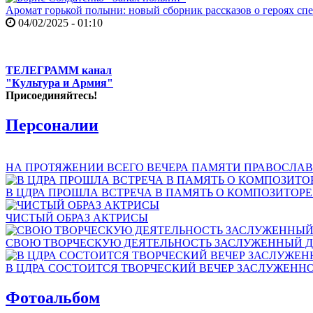
Аромат горькой полыни: новый сборник рассказов о героях сп
04/02/2025 - 01:10
ТЕЛЕГРАММ канал
"Культура и Армия"
Присоединяйтесь!
Персоналии
НА ПРОТЯЖЕНИИ ВСЕГО ВЕЧЕРА ПАМЯТИ ПРАВОСЛАВ
В ЦДРА ПРОШЛА ВСТРЕЧА В ПАМЯТЬ О КОМПОЗИТОР
ЧИСТЫЙ ОБРАЗ АКТРИСЫ
СВОЮ ТВОРЧЕСКУЮ ДЕЯТЕЛЬНОСТЬ ЗАСЛУЖЕННЫЙ Д
В ЦДРА СОСТОИТСЯ ТВОРЧЕСКИЙ ВЕЧЕР ЗАСЛУЖЕНН
Фотоальбом