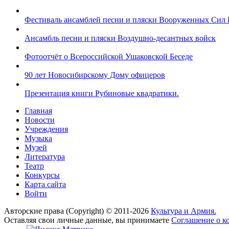
Фестиваль ансамблей песни и пляски Вооруженных Сил 
Ансамбль песни и пляски Воздушно-десантных войск
Фотоотчёт о Всероссийской Ушаковской Беседе
90 лет Новосибирскому Дому офицеров
Презентация книги Рубиновые квадратики.
Главная
Новости
Учреждения
Музыка
Музей
Литература
Театр
Конкурсы
Карта сайта
Войти
Авторские права (Copyright) © 2011-2026
Культура и Армия.
Оставляя свои личные данные, вы принимаете
Соглашение о к