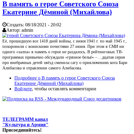
В память о герое Советского Союза
Екатерине Дёминой (Михайлова)
Создать:
08/18/2021 - 20:02
Автор:
admin
Её, прошедшую все 1418 дней войны, с июня 1941 г. по май 1945 г.,
похоронили с воинскими почестями 27 июня. При этом в СМИ ни
одного «залпа» в память о герое не раздалось. В рейтинговых ТВ-
программах привычно обсуждали «грязное бельё» – ...дцатая серия
про внебрачных детей звёзд сменила сагу о приключениях кота Бари
Алибасова и отравлении самого Алибасова.
Подробнее
о В память о герое Советского Союза
Екатерине Дёминой (Михайлова)
Войдите
, чтобы оставлять комментарии
ТЕЛЕГРАММ канал
"Культура и Армия"
Присоединяйтесь!