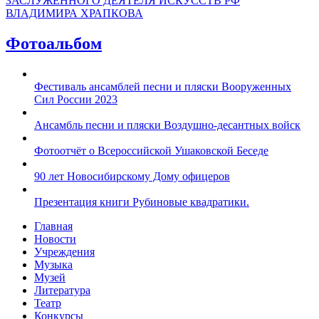
ЗАСЛУЖЕННОГО ДЕЯТЕЛЯ ИСКУССТВ РФ
ВЛАДИМИРА ХРАПКОВА
Фотоальбом
Фестиваль ансамблей песни и пляски Вооруженных
Сил России 2023
Ансамбль песни и пляски Воздушно-десантных войск
Фотоотчёт о Всероссийской Ушаковской Беседе
90 лет Новосибирскому Дому офицеров
Презентация книги Рубиновые квадратики.
Главная
Новости
Учреждения
Музыка
Музей
Литература
Театр
Конкурсы