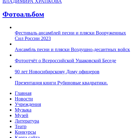
ВЛАДИМИРА ХРАПКОВА
Фотоальбом
Фестиваль ансамблей песни и пляски Вооруженных
Сил России 2023
Ансамбль песни и пляски Воздушно-десантных войск
Фотоотчёт о Всероссийской Ушаковской Беседе
90 лет Новосибирскому Дому офицеров
Презентация книги Рубиновые квадратики.
Главная
Новости
Учреждения
Музыка
Музей
Литература
Театр
Конкурсы
Карта сайта