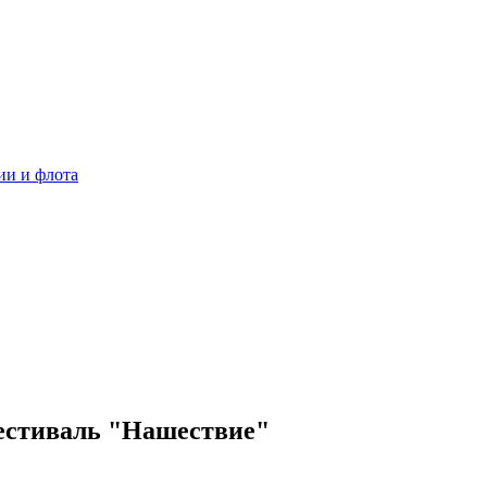
ии и флота
фестиваль "Нашествие"