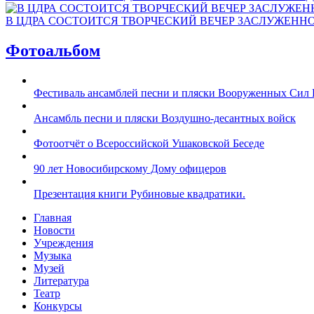
В ЦДРА СОСТОИТСЯ ТВОРЧЕСКИЙ ВЕЧЕР ЗАСЛУЖЕНН
Фотоальбом
Фестиваль ансамблей песни и пляски Вооруженных Сил 
Ансамбль песни и пляски Воздушно-десантных войск
Фотоотчёт о Всероссийской Ушаковской Беседе
90 лет Новосибирскому Дому офицеров
Презентация книги Рубиновые квадратики.
Главная
Новости
Учреждения
Музыка
Музей
Литература
Театр
Конкурсы