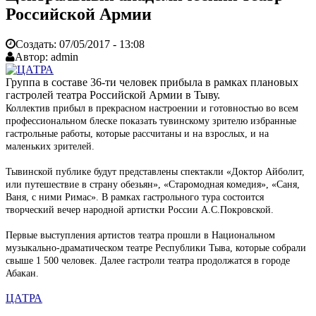
Российской Армии
Создать:
07/05/2017 - 13:08
Автор:
admin
Группа в составе 36-ти человек прибыла в рамках плановых
гастролей театра Российской Армии в Тыву.
Коллектив прибыл в прекрасном настроении и готовностью во всем
профессиональном блеске показать тувинскому зрителю избранные
гастрольные работы, которые рассчитаны и на взрослых, и на
маленьких зрителей.
Тывинской публике будут представлены спектакли «Доктор Айболит,
или путешествие в страну обезьян», «Старомодная комедия», «Саня,
Ваня, с ними Римас». В рамках гастрольного тура состоится
творческий вечер народной артистки России А.С.Покровской.
Первые выступления артистов театра прошли в Национальном
музыкально-драматическом театре Республики Тыва, которые собрали
свыше 1 500 человек. Далее гастроли театра продолжатся в городе
Абакан.
ЦАТРА