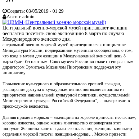
Создать:
03/05/2019 - 01:29
Автор:
admin
Центральный военно-морской музей приглашают женщин
бесплатно посетить свою экспозицию 8 марта по случаю
Международного женского дня.
ентральный военно-морской музей присоединился к инициативе
Минкультуры России, поддержанной музейным сообществом, о том,
что вход в музеи для женщин в Международный женский день 8
марта будет бесплатным. Союз музеев России во главе с генеральным
директором Эрмитажа Михаилом Пиотровским поддержал эту
инициативу.
Повышение культурного и образовательного уровней граждан,
расширение доступа к культурным ценностям является одним из
приоритетов национальной культурной политики, осуществляемой
Министерством культуры Российской Федерации", - подчеркнули в
пресс-службе ведомства.
Давняя примета моряков – «женщина на корабле приносит несчастье»,
хорошо известна, однако жизнь многократно опровергала этот
постулат. Женщина-капитан дальнего плавания, женщина-командир
отделения морской пехоты, женщина-водолаз… Можно привести