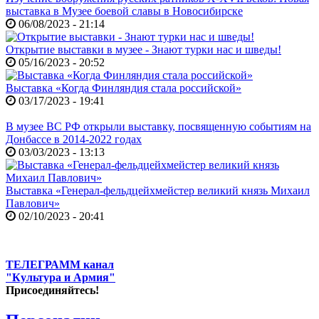
выставка в Музее боевой славы в Новосибирске
06/08/2023 - 21:14
Открытие выставки в музее - Знают турки нас и шведы!
05/16/2023 - 20:52
Выставка «Когда Финляндия стала российской»
03/17/2023 - 19:41
В музее ВС РФ открыли выставку, посвященную событиям на
Донбассе в 2014-2022 годах
03/03/2023 - 13:13
Выставка «Генерал-фельдцейхмейстер великий князь Михаил
Павлович»
02/10/2023 - 20:41
ТЕЛЕГРАММ канал
"Культура и Армия"
Присоединяйтесь!