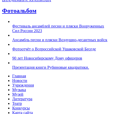
Фотоальбом
Фестиваль ансамблей песни и пляски Вооруженных
Сил России 2023
Ансамбль песни и пляски Воздушно-десантных войск
Фотоотчёт о Всероссийской Ушаковской Беседе
90 лет Новосибирскому Дому офицеров
Презентация книги Рубиновые квадратики.
Главная
Новости
Учреждения
Музыка
Музей
Литература
Театр
Конкурсы
Карта сайта