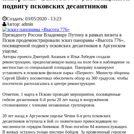
подвигу псковских десантников
Создать:
03/05/2020 - 13:23
Автор:
admin
Президенту России Владимиру Путину в рамках визита в
Псков продемонстрировали эскиз панорамы «Высота 776»,
посвященной подвигу псковских десантников в Аргунском
ущелье.
Авторы проекта Дмитрий Ананьев и Илья Лебедев создали
реконструкцию, предполагающую выход на поле боя и наблюдение за
местностью со специальной площадки. Панораму планируют
установить в псковском филиале парка «Патриот». Министр обороны
Сергей Шойгу посоветовал обеспечить обзор на 360 градусов, чтобы
посетители располагались в центре реконструкции.
Отметим, 1 марта в Пскове проводят мероприятия, посвящённые
гибели десантников 6‑й роты 20 лет назад в вооружённом
столкновении с членами незаконных группировок.
20 лет назад в Аргунском ущелье Чечни 6‑я рота псковских
десантников вступила в бой со значительно превосходящим по
численности отрядом боевиков. В бою погибли 84 военнослужащих.
В живых остались только шестеро бойцов. За проявленный героизм