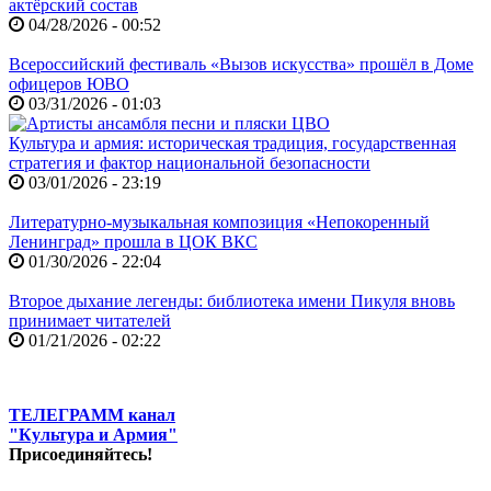
актёрский состав
04/28/2026 - 00:52
Всероссийский фестиваль «Вызов искусства» прошёл в Доме
офицеров ЮВО
03/31/2026 - 01:03
Культура и армия: историческая традиция, государственная
стратегия и фактор национальной безопасности
03/01/2026 - 23:19
Литературно-музыкальная композиция «Непокоренный
Ленинград» прошла в ЦОК ВКС
01/30/2026 - 22:04
Второе дыхание легенды: библиотека имени Пикуля вновь
принимает читателей
01/21/2026 - 02:22
ТЕЛЕГРАММ канал
"Культура и Армия"
Присоединяйтесь!