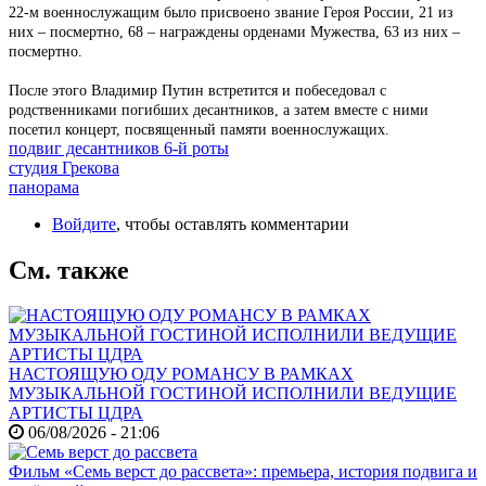
22‑м военнослужащим было присвоено звание Героя России, 21 из
них – посмертно, 68 – награждены орденами Мужества, 63 из них –
посмертно.
После этого Владимир Путин встретится и побеседовал с
родственниками погибших десантников, а затем вместе с ними
посетил концерт, посвященный памяти военнослужащих.
подвиг десантников 6‑й роты
студия Грекова
панорама
Войдите
, чтобы оставлять комментарии
См. также
НАСТОЯЩУЮ ОДУ РОМАНСУ В РАМКАХ
МУЗЫКАЛЬНОЙ ГОСТИНОЙ ИСПОЛНИЛИ ВЕДУЩИЕ
АРТИСТЫ ЦДРА
06/08/2026 - 21:06
Фильм «Семь верст до рассвета»: премьера, история подвига и