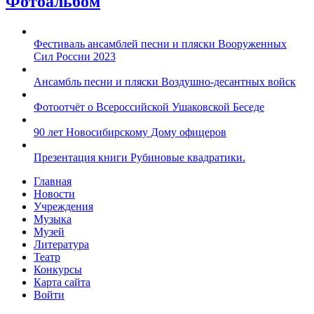
Фотоальбом
Фестиваль ансамблей песни и пляски Вооруженных
Сил России 2023
Ансамбль песни и пляски Воздушно-десантных войск
Фотоотчёт о Всероссийской Ушаковской Беседе
90 лет Новосибирскому Дому офицеров
Презентация книги Рубиновые квадратики.
Главная
Новости
Учреждения
Музыка
Музей
Литература
Театр
Конкурсы
Карта сайта
Войти