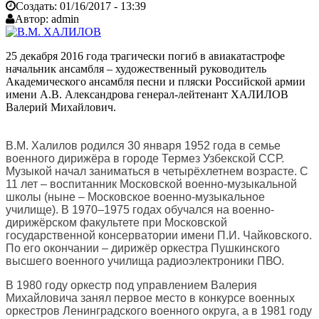
Создать:
01/16/2017 - 13:39
Автор:
admin
25 декабря 2016 года трагически погиб в авиакатастрофе
начальник ансамбля – художественный руководитель
Академического ансамбля песни и пляски Российской армии
имени А.В. Александрова генерал-лейтенант ХАЛИЛОВ
Валерий Михайлович.
В.М. Халилов родился 30 января 1952 года в семье
военного дирижёра в городе Термез Узбекской ССР.
Музыкой начал заниматься в четырёхлетнем возрасте. С
11 лет – воспитанник Московской военно-музыкальной
школы (ныне – Московское военно-музыкальное
училище). В 1970–1975 годах обучался на военно-
дирижёрском факультете при Московской
государственной консерватории имени П.И. Чайковского.
По его окончании – дирижёр оркестра Пушкинского
высшего военного училища радиоэлектроники ПВО.
В 1980 году оркестр под управлением Валерия
Михайловича занял первое место в конкурсе военных
оркестров Ленинградского военного округа, а в 1981 году