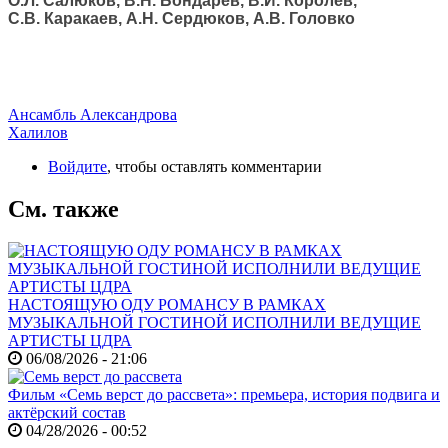
О.Л. Салюков, В.Н. Бондарев, В.И. Королёв,
С.В. Каракаев, А.Н. Сердюков, А.В. Головко
Ансамбль Александрова
Халилов
Войдите
, чтобы оставлять комментарии
См. также
НАСТОЯЩУЮ ОДУ РОМАНСУ В РАМКАХ
МУЗЫКАЛЬНОЙ ГОСТИНОЙ ИСПОЛНИЛИ ВЕДУЩИЕ
АРТИСТЫ ЦДРА
06/08/2026 - 21:06
Фильм «Семь верст до рассвета»: премьера, история подвига и
актёрский состав
04/28/2026 - 00:52