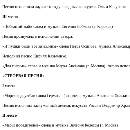
Песню исполнила лауреат международных конкурсов Ольга Калугина.
III место
«Победный май» слова и музыка Евгения Бобкова (г. Королев)
Песня прозвучала в исполнении автора.
«И пушки были все зачехлены» слова Петра Осипова, музыка Александра
Исполнил песню Кирилл Казьменко.
«Два письма» слова и музыка Марка Аксёнова (г. Москва), песню испол
«СТРОЕВАЯ ПЕСНЯ»
I место
«Морская дружба» слова Германа Грацилева, музыка Анатолия Холькина
Песню исполнил заслуженный деятель искусств России Владимир Храп
II место
«Марш победителей» слова и музыка Валерия Колессы (г. Москва)