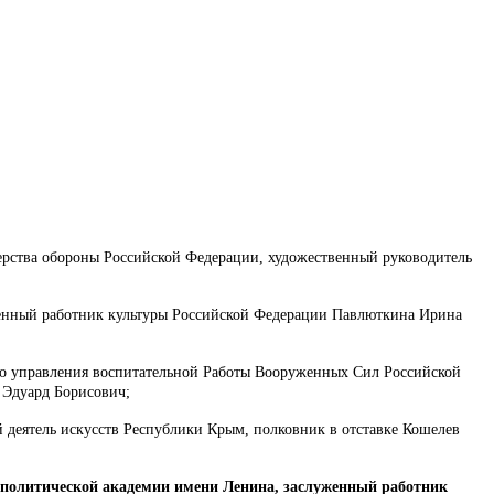
ерства обороны Российской Федерации, художественный руководитель
луженный работник культуры Российской Федерации Павлюткина Ирина
ого управления воспитательной Работы Вооруженных Сил Российской
 Эдуард Борисович;
й деятель искусств Республики Крым, полковник в отставке Кошелев
-политической академии имени Ленина, заслуженный работник