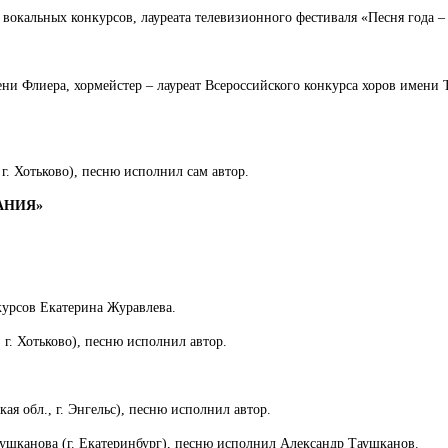
вокальных конкурсов, лауреата телевизионного фестиваля «Песня года – 
 Флиера, хормейстер – лауреат Всероссийского конкурса хоров имени Т
. Хотьково), песню исполнил сам автор.
АНИЯ»
урсов Екатерина Журавлева.
г. Хотьково), песню исполнил автор.
я обл., г. Энгельс), песню исполнил автор.
ушканова (г. Екатеринбург), песню исполнил Александр Таушканов.