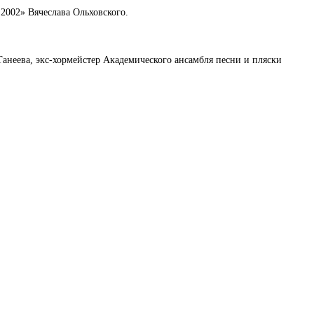
2002» Вячеслава Ольховского.
анеева, экс-хормейстер Академического ансамбля песни и пляски