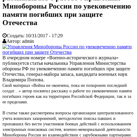
Минобороны России по увековечению
памяти погибших при защите
Отечества
Создать:
10/31/2017 - 17:29
Автор:
admin
В очередном номере «Военно-исторического журнала»
публикуется статья начальника Управления Министерства
обороны РФ по увековечению памяти погибших при защите
Отечества, генерал-майора запаса, кандидата военных наук
Владимира Попова.
Свой материал «Война не окончена, пока не похоронен последний
солдат…» автор посвятил расскажу о работе по увековечению памяти
погибших героев как на территории Российской Федерации, так и за
ее пределами.
В статье также рассмотрены вопросы организации централизованного
учета воинских захоронений, методологии поиска павших и
пропавших без вести участников боевых действий с использованием
электронных поисковых систем, военно-мемориальной деятельности
Минобороны России во взаимодействии с зарубежными партнерами.