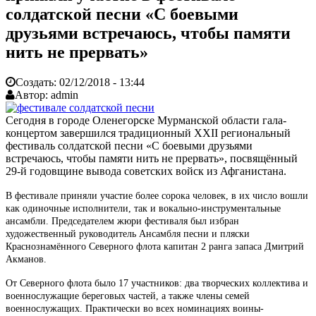
солдатской песни «С боевыми
друзьями встречаюсь, чтобы памяти
нить не прервать»
Создать:
02/12/2018 - 13:44
Автор:
admin
Сегодня в городе Оленегорске Мурманской области гала-
концертом завершился традиционный XXII региональный
фестиваль солдатской песни «С боевыми друзьями
встречаюсь, чтобы памяти нить не прервать», посвящённый
29-й годовщине вывода советских войск из Афганистана.
В фестивале приняли участие более сорока человек, в их число вошли
как одиночные исполнители, так и вокально-инструментальные
ансамбли. Председателем жюри фестиваля был избран
художественный руководитель Ансамбля песни и пляски
Краснознамённого Северного флота капитан 2 ранга запаса Дмитрий
Акманов.
От Северного флота было 17 участников: два творческих коллектива и
военнослужащие береговых частей, а также члены семей
военнослужащих. Практически во всех номинациях воины-