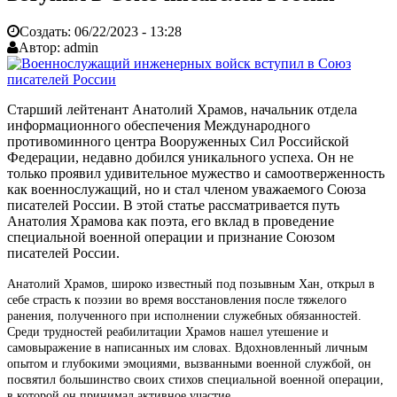
Создать:
06/22/2023 - 13:28
Автор:
admin
Старший лейтенант Анатолий Храмов, начальник отдела
информационного обеспечения Международного
противоминного центра Вооруженных Сил Российской
Федерации, недавно добился уникального успеха. Он не
только проявил удивительное мужество и самоотверженность
как военнослужащий, но и стал членом уважаемого Союза
писателей России. В этой статье рассматривается путь
Анатолия Храмова как поэта, его вклад в проведение
специальной военной операции и признание Союзом
писателей России.
Анатолий Храмов, широко известный под позывным Хан, открыл в
себе страсть к поэзии во время восстановления после тяжелого
ранения, полученного при исполнении служебных обязанностей.
Среди трудностей реабилитации Храмов нашел утешение и
самовыражение в написанных им словах. Вдохновленный личным
опытом и глубокими эмоциями, вызванными военной службой, он
посвятил большинство своих стихов специальной военной операции,
в которой он принимал активное участие.