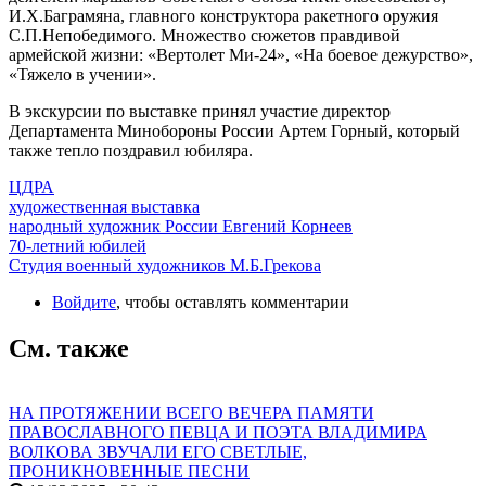
И.Х.Баграмяна, главного конструктора ракетного оружия
С.П.Непобедимого. Множество сюжетов правдивой
армейской жизни: «Вертолет Ми-24», «На боевое дежурство»,
«Тяжело в учении».
В экскурсии по выставке принял участие директор
Департамента Минобороны России Артем Горный, который
также тепло поздравил юбиляра.
ЦДРА
художественная выставка
народный художник России Евгений Корнеев
70-летний юбилей
Студия военный художников М.Б.Грекова
Войдите
, чтобы оставлять комментарии
См. также
НА ПРОТЯЖЕНИИ ВСЕГО ВЕЧЕРА ПАМЯТИ
ПРАВОСЛАВНОГО ПЕВЦА И ПОЭТА ВЛАДИМИРА
ВОЛКОВА ЗВУЧАЛИ ЕГО СВЕТЛЫЕ,
ПРОНИКНОВЕННЫЕ ПЕСНИ