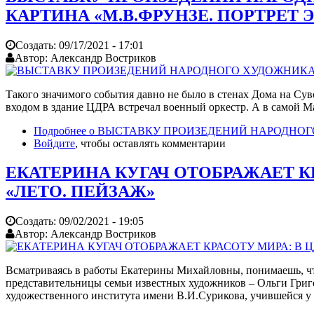
КАРТИНА «М.В.ФРУНЗЕ. ПОРТРЕТ 
Создать:
09/17/2021 - 17:01
Автор:
Александр Востриков
Такого значимого события давно не было в стенах Дома на Су
входом в здание ЦДРА встречал военный оркестр. А в самой Ма
Подробнее
о ВЫСТАВКУ ПРОИЗЕДЕНИЙ НАРОДНОГО
Войдите
, чтобы оставлять комментарии
ЕКАТЕРИНА КУГАЧ ОТОБРАЖАЕТ К
«ЛЕТО. ПЕЙЗАЖ»
Создать:
09/02/2021 - 19:05
Автор:
Александр Востриков
Всматриваясь в работы Екатерины Михайловны, понимаешь, что 
представительницы семьи известных художников – Ольги Гри
художественного института имени В.И.Сурикова, учившейся у