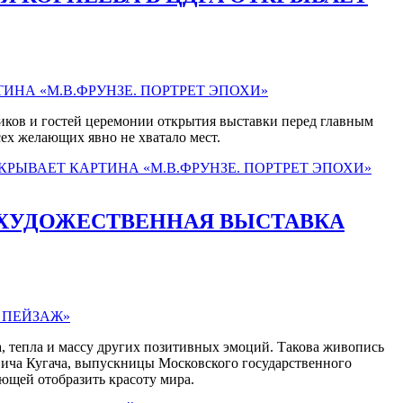
ников и гостей церемонии открытия выставки перед главным
ех желающих явно не хватало мест.
РЫВАЕТ КАРТИНА «М.В.ФРУНЗЕ. ПОРТРЕТ ЭПОХИ»
Ь ХУДОЖЕСТВЕННАЯ ВЫСТАВКА
а, тепла и массу других позитивных эмоций. Такова живопись
ича Кугача, выпускницы Московского государственного
ющей отобразить красоту мира.