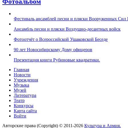
Фотоальбом
Фестиваль ансамблей песни и пляски Вооруженных Сил 
Ансамбль песни и пляски Воздушно-десантных войск
Фотоотчёт о Всероссийской Ушаковской Беседе
90 лет Новосибирскому Дому офицеров
Презентация книги Рубиновые квадратики.
Главная
Новости
Учреждения
Музыка
Музей
Литература
Театр
Конкурсы
Карта сайта
Войти
Авторские права (Copyright) © 2011-2026
Культура и Армия.