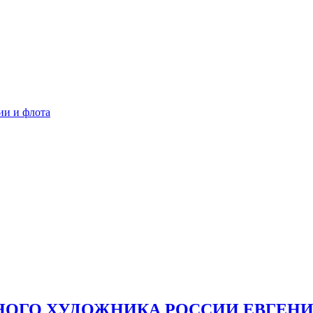
ии и флота
ОГО ХУДОЖНИКА РОССИИ ЕВГЕНИЯ