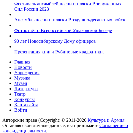
Фестиваль ансамблей песни и пляски Вооруженных
Сил России 2023
Ансамбль песни и пляски Воздушно-десантных войск
Фотоотчёт о Всероссийской Ушаковской Беседе
90 лет Новосибирскому Дому офицеров
Презентация книги Рубиновые квадратики.
Главная
Новости
Учреждения
Музыка
Музей
Литература
Театр
Конкурсы
Карта сайта
Войти
Авторские права (Copyright) © 2011-2026
Культура и Армия.
Оставляя свои личные данные, вы принимаете
Соглашение о
конфиденциальности
.