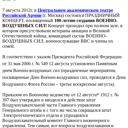
7 августа 2012г. в
Центральном академическом театре
Российской Армии
(г. Москва) состоялся ПРАЗДНИЧНЫЙ
КОНЦЕРТ, посвященный
100-летию создания ВОЕННО-
ВОЗДУШНЫХ СИЛ!
Концерт проходил при полном зале, в
котором присутствовали ветераны авиации и Великой
Отечественной войны, командный состав ВОЕННО-
ВОЗДУШНЫХ СИЛ, военнослужащие ВВС и члены их
семей.
В соответствии с указом Президента Российской Федерации
от 31 мая 2006 г. № 549 12 августа установлено Памятным
днем Военно-воздушных сил (праздничные мероприятия,
посвященные Дню Военно-воздушных сил, проводятся в День
Воздушного Флота России – третье воскресенье августа).
Приказом по Военному ведомству от 12 августа* 1912 г. №
397 был утвержден и вводился в действие штат
Воздухоплавательной части Главного управления
Генерального штаба и с того же числа сокращался штат
Электротехнического отдела и упразднялся
Воздухоплавательный комитет Главного инженерного
управления. Тем самым, все вопросы воздухоплавания и