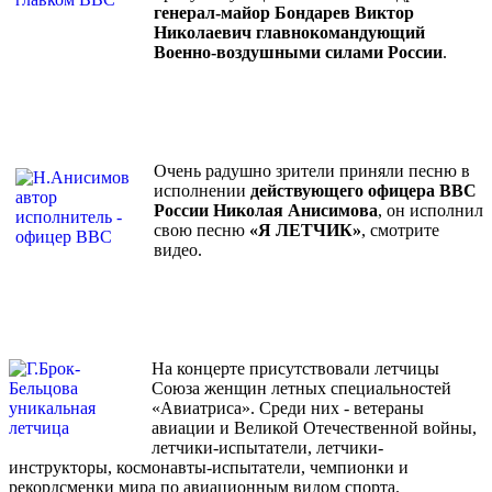
генерал-майор Бондарев Виктор
Николаевич главнокомандующий
Военно-воздушными силами России
.
Очень радушно зрители приняли песню в
исполнении
действующего офицера ВВС
России Николая Анисимова
, он исполнил
свою песню
«Я ЛЕТЧИК»
, смотрите
видео.
На концерте присутствовали летчицы
Союза женщин летных специальностей
«Авиатриса». Среди них - ветераны
авиации и Великой Отечественной войны,
летчики-испытатели, летчики-
инструкторы, космонавты-испытатели, чемпионки и
рекордсменки мира по авиационным видом спорта.