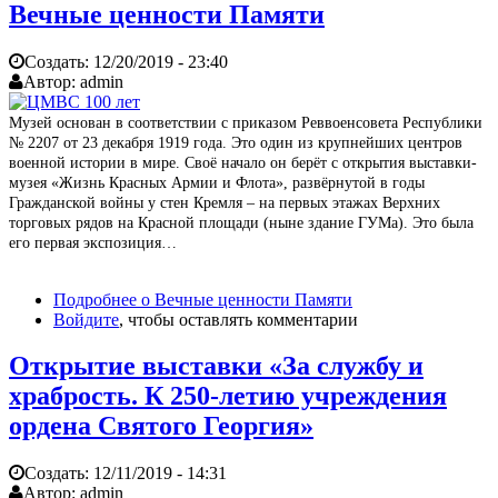
Вечные ценности Памяти
Создать:
12/20/2019 - 23:40
Автор:
admin
Музей основан в соответствии с приказом Реввоенсовета Республики
№ 2207 от 23 декабря 1919 года. Это один из крупнейших центров
военной истории в мире. Своё начало он берёт с открытия выставки-
музея «Жизнь Красных Армии и Флота», развёрнутой в годы
Гражданской войны у стен Кремля – на первых этажах Верхних
торговых рядов на Красной площади (ныне здание ГУМа). Это была
его первая экспозиция…
Подробнее
о Вечные ценности Памяти
Войдите
, чтобы оставлять комментарии
Открытие выставки «За службу и
храбрость. К 250-летию учреждения
ордена Святого Георгия»
Создать:
12/11/2019 - 14:31
Автор:
admin