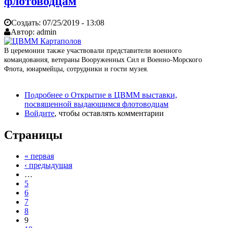
флотоводцам
Создать:
07/25/2019 - 13:08
Автор:
admin
В церемонии также участвовали представители военного
командования, ветераны Вооруженных Сил и Военно-Морского
Флота, юнармейцы, сотрудники и гости музея.
Подробнее
о Открытие в ЦВММ выставки,
посвященной выдающимся флотоводцам
Войдите
, чтобы оставлять комментарии
Страницы
« первая
‹ предыдущая
…
5
6
7
8
9