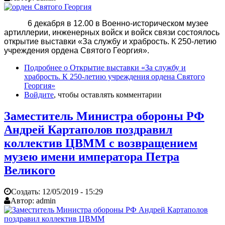
6 декабря в 12.00 в Военно-историческом музее
артиллерии, инженерных войск и войск связи состоялось
открытие выставки «За службу и храбрость. К 250-летию
учреждения ордена Святого Георгия».
Подробнее
о Открытие выставки «За службу и
храбрость. К 250-летию учреждения ордена Святого
Георгия»
Войдите
, чтобы оставлять комментарии
Заместитель Министра обороны РФ
Андрей Картаполов поздравил
коллектив ЦВММ с возвращением
музею имени императора Петра
Великого
Создать:
12/05/2019 - 15:29
Автор:
admin