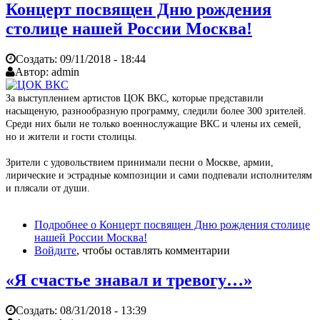
Концерт посвящен Дню рождения
столице нашей России Москва!
Создать:
09/11/2018 - 18:44
Автор:
admin
За выступлением артистов ЦОК ВКС, которые представили
насыщеную, разнообразную программу, следили более 300 зрителей.
Среди них были не только военнослужащие ВКС и члены их семей,
но и жители и гости столицы.
Зрители с удовольствием принимали песни о Москве, армии,
лирические и эстрадные композиции и сами подпевали исполнителям
и плясали от души.
Подробнее
о Концерт посвящен Дню рождения столице
нашей России Москва!
Войдите
, чтобы оставлять комментарии
«Я счастье знавал и тревогу…»
Создать:
08/31/2018 - 13:39