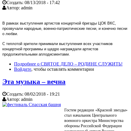
Создать:
08/13/2018 - 17:42
Автор:
admin
В рамках выступления артистов концертной бригады ЦОК ВКС,
прозвучали народные, военно-патриотические песни, и конечно песни
о любви.
С теплотой зрители принимали выступления всех участников
концертной программы и щедро награждали артистов
продолжительными аплодисментами.
Подробнее
о СВЯТОЕ ДЕЛО – РОДИНЕ СЛУЖИТЬ!
Войдите
, чтобы оставлять комментарии
Эта музыка – вечна
Создать:
08/02/2018 - 19:21
Автор:
admin
Гостем редакции «Красной звезды»
стал начальник Центрального
военного оркестра Министерства
обороны Российской Федерации