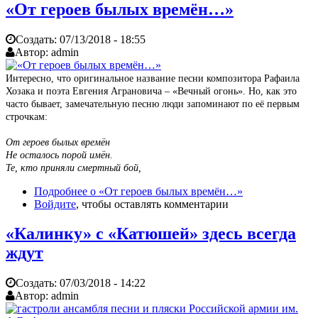
«От героев былых времён…»
Создать:
07/13/2018 - 18:55
Автор:
admin
Интересно, что оригинальное название песни композитора Рафаила
Хозака и поэта Евгения Аграновича – «Вечный огонь». Но, как это
часто бывает, замечательную песню люди запоминают по её первым
строчкам:
От героев былых времён
Не осталось порой имён.
Те, кто приняли смертный бой,
Подробнее
о «От героев былых времён…»
Войдите
, чтобы оставлять комментарии
«Калинку» с «Катюшей» здесь всегда
ждут
Создать:
07/03/2018 - 14:22
Автор:
admin