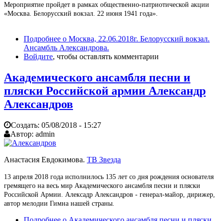
Мероприятие пройдет в рамках общественно-патриотической акции
«Москва. Белорусский вокзал. 22 июня 1941 года».
Подробнее
о Москва, 22.06.2018г. Белорусский вокзал.
Ансамбль Александрова.
Войдите
, чтобы оставлять комментарии
Академического ансамбля песни и
пляски Российской армии Александр
Александров
Создать:
05/08/2018 - 15:27
Автор:
admin
Анастасия Евдокимова.
ТВ Звезда
13 апреля 2018 года исполнилось 135 лет со дня рождения основателя
гремящего на весь мир Академического ансамбля песни и пляски
Российской Армии. Алексадр Александров - генерал-майор, дирижер,
автор мелодии Гимна нашей страны.
Подробнее
о Академического ансамбля песни и пляски