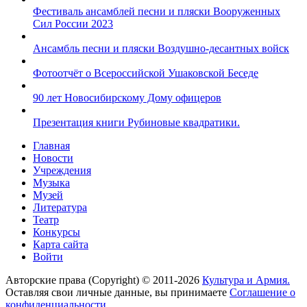
Фестиваль ансамблей песни и пляски Вооруженных
Сил России 2023
Ансамбль песни и пляски Воздушно-десантных войск
Фотоотчёт о Всероссийской Ушаковской Беседе
90 лет Новосибирскому Дому офицеров
Презентация книги Рубиновые квадратики.
Главная
Новости
Учреждения
Музыка
Музей
Литература
Театр
Конкурсы
Карта сайта
Войти
Авторские права (Copyright) © 2011-2026
Культура и Армия.
Оставляя свои личные данные, вы принимаете
Соглашение о
конфиденциальности
.