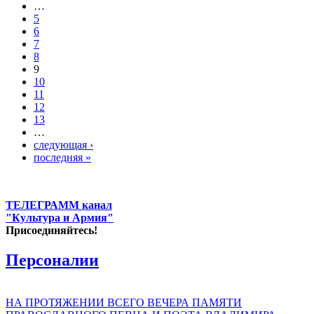
…
5
6
7
8
9
10
11
12
13
…
следующая ›
последняя »
ТЕЛЕГРАММ канал
"Культура и Армия"
Присоединяйтесь!
Персоналии
НА ПРОТЯЖЕНИИ ВСЕГО ВЕЧЕРА ПАМЯТИ