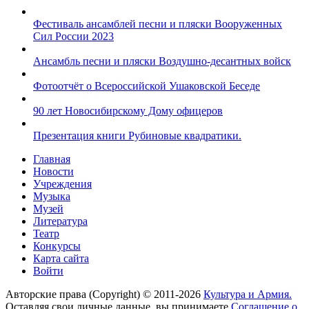
Фестиваль ансамблей песни и пляски Вооруженных
Сил России 2023
Ансамбль песни и пляски Воздушно-десантных войск
Фотоотчёт о Всероссийской Ушаковской Беседе
90 лет Новосибирскому Дому офицеров
Презентация книги Рубиновые квадратики.
Главная
Новости
Учреждения
Музыка
Музей
Литература
Театр
Конкурсы
Карта сайта
Войти
Авторские права (Copyright) © 2011-2026
Культура и Армия.
Оставляя свои личные данные, вы принимаете
Соглашение о