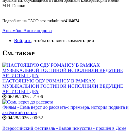
музыканты, обучающиеся в Нижегородской консерватории имени
М.И. Глинки.
Подробнее на ТАСС: tass.ru/kultura/4184674
Ансамбль Александрова
Войдите
, чтобы оставлять комментарии
См. также
НАСТОЯЩУЮ ОДУ РОМАНСУ В РАМКАХ
МУЗЫКАЛЬНОЙ ГОСТИНОЙ ИСПОЛНИЛИ ВЕДУЩИЕ
АРТИСТЫ ЦДРА
06/08/2026 - 21:06
Фильм «Семь верст до рассвета»: премьера, история подвига и
актёрский состав
04/28/2026 - 00:52
Всероссийский фестиваль «Вызов искусства» прошёл в Доме