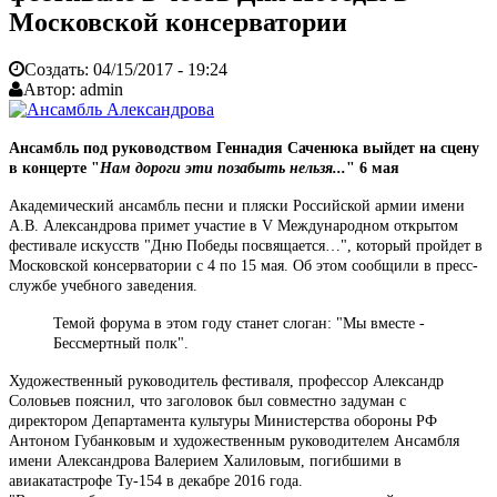
Московской консерватории
Создать:
04/15/2017 - 19:24
Автор:
admin
Ансамбль под руководством Геннадия Саченюка выйдет на сцену
в концерте "
Нам дороги эти позабыть нельзя...
" 6 мая
Академический ансамбль песни и пляски Российской армии имени
А.В. Александрова примет участие в V Международном открытом
фестивале искусств "Дню Победы посвящается…", который пройдет в
Московской консерватории с 4 по 15 мая. Об этом сообщили в пресс-
службе учебного заведения.
Темой форума в этом году станет слоган: "Мы вместе -
Бессмертный полк".
Художественный руководитель фестиваля, профессор Александр
Соловьев пояснил, что заголовок был совместно задуман с
директором Департамента культуры Министерства обороны РФ
Антоном Губанковым и художественным руководителем Ансамбля
имени Александрова Валерием Халиловым, погибшими в
авиакатастрофе Ту-154 в декабре 2016 года.