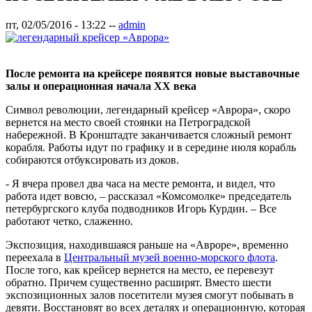
пт, 02/05/2016 - 13:22
--
admin
После ремонта на крейсере появятся новые выставочные
залы и операционная начала XX века
Символ революции, легендарный крейсер «Аврора», скоро
вернется на место своей стоянки на Петроградской
набережной. В Кронштадте заканчивается сложный ремонт
корабля. Работы идут по графику и в середине июля корабль
собираются отбуксировать из доков.
- Я вчера провел два часа на месте ремонта, и видел, что
работа идет вовсю, – рассказал «Комсомолке» председатель
петербургского клуба подводников Игорь Курдин. – Все
работают четко, слаженно.
Экспозиция, находившаяся раньше на «Авроре», временно
переехала в
Центральный музей военно-морского флота
.
После того, как крейсер вернется на место, ее перевезут
обратно. Причем существенно расширят. Вместо шести
экспозиционных залов посетители музея смогут побывать в
девяти. Восстановят во всех деталях и операционную, которая