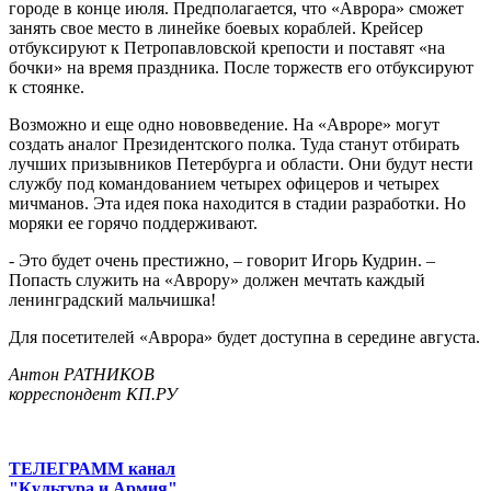
городе в конце июля. Предполагается, что «Аврора» сможет
занять свое место в линейке боевых кораблей. Крейсер
отбуксируют к Петропавловской крепости и поставят «на
бочки» на время праздника. После торжеств его отбуксируют
к стоянке.
Возможно и еще одно нововведение. На «Авроре» могут
создать аналог Президентского полка. Туда станут отбирать
лучших призывников Петербурга и области. Они будут нести
службу под командованием четырех офицеров и четырех
мичманов. Эта идея пока находится в стадии разработки. Но
моряки ее горячо поддерживают.
- Это будет очень престижно, – говорит Игорь Кудрин. –
Попасть служить на «Аврору» должен мечтать каждый
ленинградский мальчишка!
Для посетителей «Аврора» будет доступна в середине августа.
Антон РАТНИКОВ
корреспондент КП.РУ
ТЕЛЕГРАММ канал
"Культура и Армия"