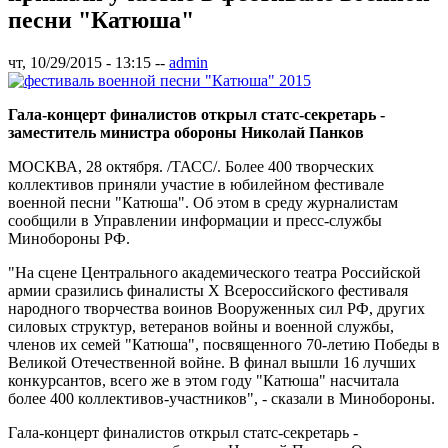
песни "Катюша"
чт, 10/29/2015 - 13:15
--
admin
Гала-концерт финалистов открыл статс-секретарь -
заместитель министра обороны Николай Панков
МОСКВА, 28 октября. /ТАСС/. Более 400 творческих
коллективов приняли участие в юбилейном фестивале
военной песни "Катюша". Об этом в среду журналистам
сообщили в Управлении информации и пресс-службы
Минобороны РФ.
"На сцене Центрального академического театра Российской
армии сразились финалисты X Всероссийского фестиваля
народного творчества воинов Вооруженных сил РФ, других
силовых структур, ветеранов войны и военной службы,
членов их семей "Катюша", посвященного 70-летию Победы в
Великой Отечественной войне. В финал вышли 16 лучших
конкурсантов, всего же в этом году "Катюша" насчитала
более 400 коллективов-участников", - сказали в Минобороны.
Гала-концерт финалистов открыл статс-секретарь -