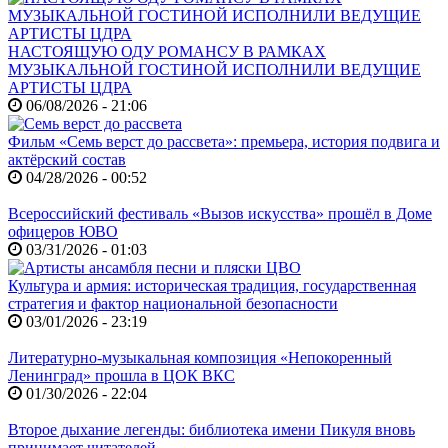
НАСТОЯЩУЮ ОДУ РОМАНСУ В РАМКАХ
МУЗЫКАЛЬНОЙ ГОСТИНОЙ ИСПОЛНИЛИ ВЕДУЩИЕ
АРТИСТЫ ЦДРА
06/08/2026 - 21:06
Фильм «Семь верст до рассвета»: премьера, история подвига и
актёрский состав
04/28/2026 - 00:52
Всероссийский фестиваль «Вызов искусства» прошёл в Доме
офицеров ЮВО
03/31/2026 - 01:03
Культура и армия: историческая традиция, государственная
стратегия и фактор национальной безопасности
03/01/2026 - 23:19
Литературно-музыкальная композиция «Непокоренный
Ленинград» прошла в ЦОК ВКС
01/30/2026 - 22:04
Второе дыхание легенды: библиотека имени Пикуля вновь
принимает читателей