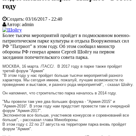
году
Создать:
03/16/2017 - 22:40
Автор:
admin
Более тысячи мероприятий пройдет в подмосковном военно-
патриотическом парке культуры и отдыха Вооруженных сил
РФ "Патриот" в этом году. Об этом сообщил министр
обороны РФ генерал армии Сергей Шойгу на первом
заседании попечительского совета парка.
МОСКВА, 16 марта. /ТАСС/. В 2017 году в парке также пройдет
третий форум "Армия"
"В этом году у нас пройдет больше тысячи мероприятий разного
характера. Мы сегодня имеем, пожалуй, лучшие возможности по
проведению и выставок, и разного рода мероприятий", - сказал Шойгу.
Он напомнил, что строительство парка началось в 2014 году.
"Мы провели там уже два больших форума - "Армия-2015" и
"Армия-2016". В этом году нам предстоит провести там и очередной
форум "Армия-2017".
Экспонентов все больше, участников конкурсов и соревнований все
больше", - рассказал глава Минобороны.
В этом году с 22 по 27 августа на территории парка вновь пройдет
форум "Армия".