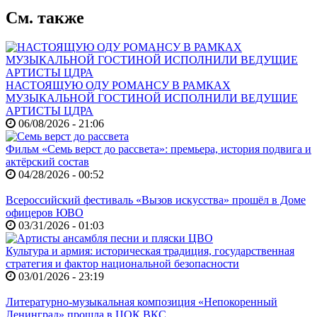
См. также
НАСТОЯЩУЮ ОДУ РОМАНСУ В РАМКАХ
МУЗЫКАЛЬНОЙ ГОСТИНОЙ ИСПОЛНИЛИ ВЕДУЩИЕ
АРТИСТЫ ЦДРА
06/08/2026 - 21:06
Фильм «Семь верст до рассвета»: премьера, история подвига и
актёрский состав
04/28/2026 - 00:52
Всероссийский фестиваль «Вызов искусства» прошёл в Доме
офицеров ЮВО
03/31/2026 - 01:03
Культура и армия: историческая традиция, государственная
стратегия и фактор национальной безопасности
03/01/2026 - 23:19
Литературно-музыкальная композиция «Непокоренный
Ленинград» прошла в ЦОК ВКС