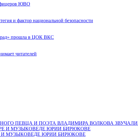
 офицеров ЮВО
ратегия и фактор национальной безопасности
град» прошла в ЦОК ВКС
нимает читателей
НОГО ПЕВЦА И ПОЭТА ВЛАДИМИРА ВОЛКОВА ЗВУЧАЛИ
Е И МУЗЫКОВЕДЕ ЮРИИ БИРЮКОВЕ