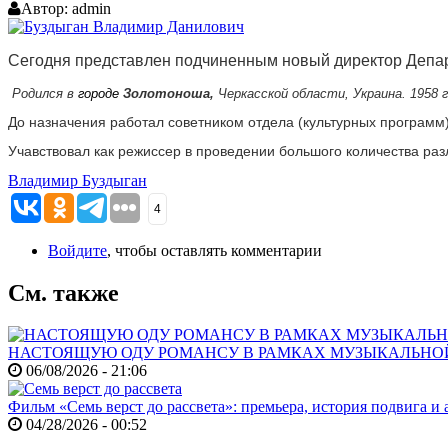
Автор:
admin
Сегодня представлен подчиненным новый директор Депа
Родился в
городе
Золотоноша,
Черкасской области, Украина. 1958 
До назначения работал советником отдела (культурных программ
Учавствовал как режиссер в проведении большого количества раз
Владимир Буздыган
4
Войдите
, чтобы оставлять комментарии
См. также
НАСТОЯЩУЮ ОДУ РОМАНСУ В РАМКАХ МУЗЫКАЛЬНО
06/08/2026 - 21:06
Фильм «Семь верст до рассвета»: премьера, история подвига и 
04/28/2026 - 00:52