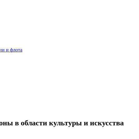
ии и флота
ны в области культуры и искусства