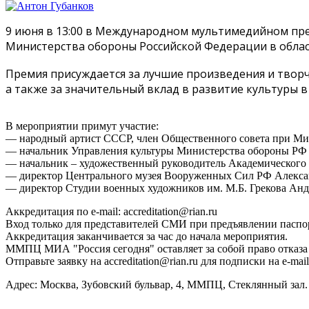
9 июня в 13:00 в Международном мультимедийном пре
Министерства обороны Российской Федерации в област
Премия присуждается за лучшие произведения и твор
а также за значительный вклад в развитие культуры 
В мероприятии примут участие:
— народный артист СССР, член Общественного совета при М
— начальник Управления культуры Министерства обороны Р
— начальник – художественный руководитель Академического
— директор Центрального музея Вооруженных Сил РФ Але
— директор Студии военных художников им. М.Б. Грекова 
Аккредитация по e-mail: accreditation@rian.ru
Вход только для представителей СМИ при предъявлении паспо
Аккредитация заканчивается за час до начала мероприятия.
ММПЦ МИА "Россия сегодня" оставляет за собой право отказа 
Отправьте заявку на accreditation@rian.ru для подписки на e-m
Адрес: Москва, Зубовский бульвар, 4, ММПЦ, Стеклянный зал.