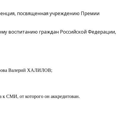
еренция, посвященная учреждению Премии
ому воспитанию граждан Российской Федерации,
ндрова Валерий ХАЛИЛОВ;
 к СМИ, от которого он аккредитован.