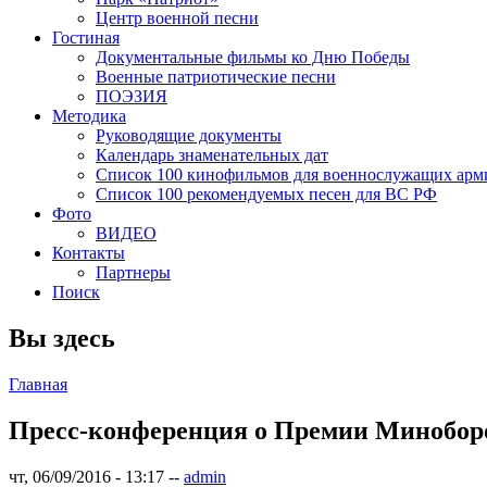
Центр военной песни
Гостиная
Документальные фильмы ко Дню Победы
Военные патриотические песни
ПОЭЗИЯ
Методика
Руководящие документы
Календарь знаменательных дат
Список 100 кинофильмов для военнослужащих арм
Список 100 рекомендуемых песен для ВС РФ
Фото
ВИДЕО
Контакты
Партнеры
Поиск
Вы здесь
Главная
Пресс-конференция о Премии Миноборо
чт, 06/09/2016 - 13:17
--
admin