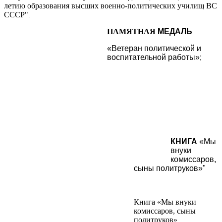
летию образования высших военно-политических училищ ВС
СССР"
.
ПАМЯТНАЯ
МЕДАЛЬ
«Ветеран политической и
воспитательной работы»;
КНИГА
«Мы
внуки
комиссаров,
сыны политруков»
"
Книга «Мы внуки
комиссаров, сыны
политруков»