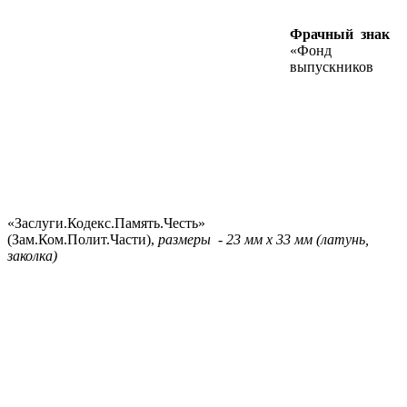
Фрачный знак
«Фонд
выпускников
«Заслуги.Кодекс.Память.Честь»
(Зам.Ком.Полит.Части),
размеры - 23 мм х 33 мм (латунь,
заколка)