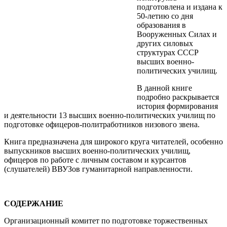
подготовлена и издана к
50-летию со дня
образования в
Вооруженных Силах и
других силовых
структурах СССР
высших военно-
политических училищ.
В данной книге
подробно раскрывается
история формирования
и деятельности 13 высших военно-политических училищ по
подготовке офицеров-политработников низового звена.
Книга предназначена для широкого круга читателей, особенно
выпускников высших военно-политических училищ,
офицеров по работе с личным составом и курсантов
(слушателей) ВВУЗов гуманитарной направленности.
СОДЕРЖАНИЕ
Организационный комитет по подготовке торжественных