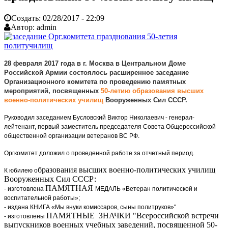
Создать:
02/28/2017 - 22:09
Автор:
admin
28 февраля 2017 года в г. Москва в Центральном Доме
Российской Армии состоялось расширенное заседание
Организационного комитета по проведению памятных
мероприятий, посвященных
50-летию образования высших
военно-политических училищ
Вооруженных Сил СССР.
Руководил заседанием Бусловский Виктор Николаевич - генерал-
лейтенант, первый заместитель председателя Совета Общероссийской
общественной организации ветеранов ВС РФ.
Оргкомитет доложил о проведенной работе за отчетный период.
бразования высших военно-политических училищ
К юбилею о
Вооруженных Сил СССР:
ПАМЯТНАЯ
- изготовлена
МЕДАЛЬ «Ветеран политической и
воспитательной работы»;
- издана КНИГА «Мы внуки комиссаров, сыны политруков»"
ПАМЯТНЫЕ ЗНАЧКИ "Всероссийской встречи
- изготовлены
выпускников военных учебных заведений, посвященной 50-