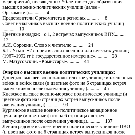
мероприятий, посвященных 50-летию со дня образования
высших военно-политических училищ (далее -
Оргкомитет).......... 4
Представители Оргкомитета в регионах .......... 8
Совет начальников высших военно-политических училищ
.......... 10
Цветные вкладки: - о 1, 2 встречах выпускников ВПУ..........
12
А.И. Сорокин. Слово к читателю.......... 24
Б.П. Уткин «История высших военно-политических училищ
(1967–1992 гг.): государственное измерение».......... 28
М. Матусовский. «Комиссары».......... 44
Очерки о высших военно-политических училищах:
Донецкое высшее военно-политическое училище инженерных
войск и войск связи (и цветные фото на 6 страницах встреч
выпускников после окончания училища).......... 45
Киевское высшее военно-морское политическое училище (и
цветные фото на 6 страницах встреч выпускников после
окончания училища) .......... 93
Курганское высшее военно-политическое авиационное
училище (и цветные фото на 6 страницах встреч
выпускников после окончания училища)........... 137
Ленинградское высшее военно-политическое училище ПВО
(и цветные фото на 6 страницах встреч выпускников после