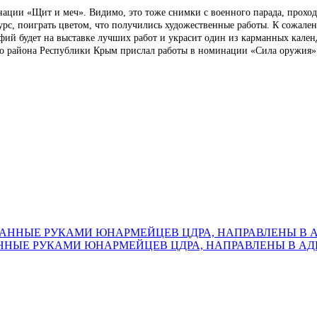
ации «Щит и меч». Видимо, это тоже снимки с военного парада, проход
урс, поиграть цветом, что получились художественные работы. К сожалени
графий будет на выставке лучших работ и украсит один из карманных кал
 района Республики Крым прислал работы в номинации «Сила оружия» к
ДАННЫЕ РУКАМИ ЮНАРМЕЙЦЕВ ЦДРА, НАПРАВЛЕНЫ В 