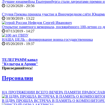
Лучшие юнармейцы Екатеринбурга стали лауреатами премии и
12/20/2020 - 20:56
Студия Грекова приняла участие в Внеочередном слёте Юнар
10/30/2019 - 13:22
Открытие памятного мемориала, посвящённого 100-летию со д
07/13/2019 - 14:27
НАША ЦЕЛЬ – формирование воина-государственника
05/20/2019 - 19:37
ТЕЛЕГРАММ канал
"Культура и Армия"
Присоединяйтесь!
Персоналии
НА ПРОТЯЖЕНИИ ВСЕГО ВЕЧЕРА ПАМЯТИ ПРАВОСЛАВ
В ЦДРА ПРОШЛА ВСТРЕЧА В ПАМЯТЬ О КОМПОЗИТОР