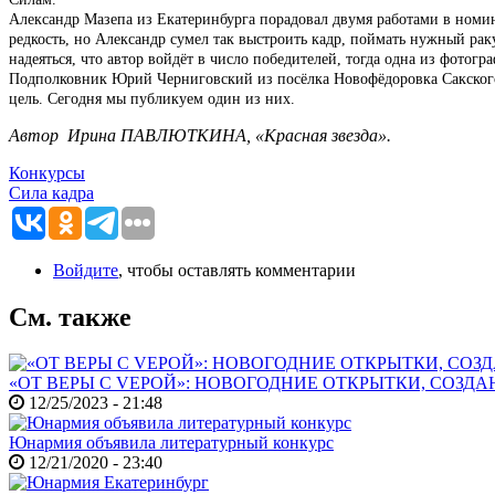
Александр Мазепа из Екатеринбурга порадовал двумя работами в номин
редкость, но Александр сумел так выстроить кадр, поймать нужный рак
надеяться, что автор войдёт в число победителей, тогда одна из фото
Подполковник Юрий Черниговский из посёлка Новофёдоровка Сакского
цель. Сегодня мы публикуем один из них.
Автор Ирина ПАВЛЮТКИНА, «Красная звезда».
Конкурсы
Сила кадра
Войдите
, чтобы оставлять комментарии
См. также
«ОТ ВЕРЫ С VЕРОЙ»: НОВОГОДНИЕ ОТКРЫТКИ, СОЗ
12/25/2023 - 21:48
Юнармия объявила литературный конкурс
12/21/2020 - 23:40