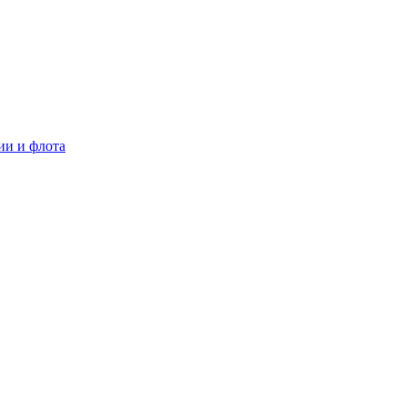
ии и флота