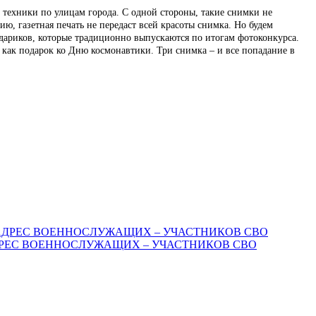
 техники по улицам города. С одной стороны, такие снимки не
ю, газетная печать не передаст всей красоты снимка. Но будем
ендариков, которые традиционно выпускаются по итогам фотоконкурса.
ак подарок ко Дню космонавтики. Три снимка – и все попадание в
АДРЕС ВОЕННОСЛУЖАЩИХ – УЧАСТНИКОВ СВО