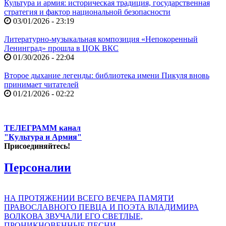
Культура и армия: историческая традиция, государственная
стратегия и фактор национальной безопасности
03/01/2026 - 23:19
Литературно-музыкальная композиция «Непокоренный
Ленинград» прошла в ЦОК ВКС
01/30/2026 - 22:04
Второе дыхание легенды: библиотека имени Пикуля вновь
принимает читателей
01/21/2026 - 02:22
ТЕЛЕГРАММ канал
"Культура и Армия"
Присоединяйтесь!
Персоналии
НА ПРОТЯЖЕНИИ ВСЕГО ВЕЧЕРА ПАМЯТИ
ПРАВОСЛАВНОГО ПЕВЦА И ПОЭТА ВЛАДИМИРА
ВОЛКОВА ЗВУЧАЛИ ЕГО СВЕТЛЫЕ,
ПРОНИКНОВЕННЫЕ ПЕСНИ