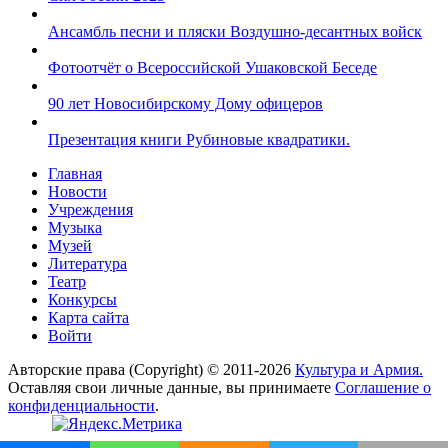
Ансамбль песни и пляски Воздушно-десантных войск
Фотоотчёт о Всероссийской Ушаковской Беседе
90 лет Новосибирскому Дому офицеров
Презентация книги Рубиновые квадратики.
Главная
Новости
Учреждения
Музыка
Музей
Литература
Театр
Конкурсы
Карта сайта
Войти
Авторские права (Copyright) © 2011-2026
Культура и Армия.
Оставляя свои личные данные, вы принимаете
Соглашение о
конфиденциальности
.