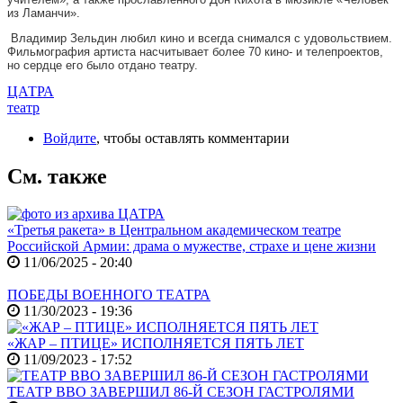
из Ламанчи».
Владимир Зельдин любил кино и всегда снимался с удовольствием.
Фильмография артиста насчитывает более 70 кино- и телепроектов,
но сердце его было отдано театру.
ЦАТРА
театр
Войдите
, чтобы оставлять комментарии
См. также
«Третья ракета» в Центральном академическом театре
Российской Армии: драма о мужестве, страхе и цене жизни
11/06/2025 - 20:40
ПОБЕДЫ ВОЕННОГО ТЕАТРА
11/30/2023 - 19:36
«ЖАР – ПТИЦЕ» ИСПОЛНЯЕТСЯ ПЯТЬ ЛЕТ
11/09/2023 - 17:52
ТЕАТР ВВО ЗАВЕРШИЛ 86-Й СЕЗОН ГАСТРОЛЯМИ