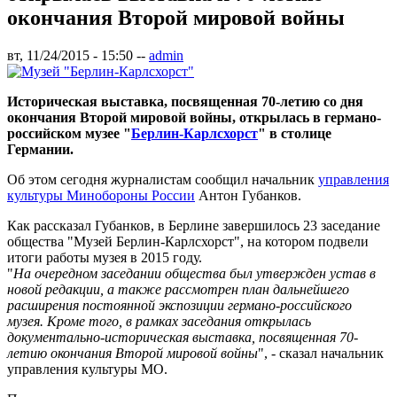
окончания Второй мировой войны
вт, 11/24/2015 - 15:50
--
admin
Историческая выставка, посвященная 70-летию со дня
окончания Второй мировой войны, открылась в германо-
российском музее "
Берлин-Карлсхорст
" в столице
Германии.
Об этом сегодня журналистам сообщил начальник
управления
культуры Минобороны России
Антон Губанков.
Как рассказал Губанков, в Берлине завершилось 23 заседание
общества "Музей Берлин-Карлсхорст", на котором подвели
итоги работы музея в 2015 году.
"
На очередном заседании общества был утвержден устав в
новой редакции, а также рассмотрен план дальнейшего
расширения постоянной экспозиции германо-российского
музея. Кроме того, в рамках заседания открылась
документально-историческая выставка, посвященная 70-
летию окончания Второй мировой войны
", - сказал начальник
управления культуры МО.