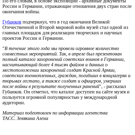
По его словам, в основе экспозиции - архивные документы
России и Германии, отражающие отношения двух стран после
окончания войны.
Губанков
подчеркнул, что в год окончания Великой
Отечественной и Второй мировой войн музей стал одной из
главных площадок для реализации творческих и научных
проектов России и Германии.
"
В течение этого года мы провели огромное количество
совместных мероприятий. Так, в апреле был презентован
полный каталог захоронений советских воинов в Германии,
насчитывающий более 4 тысяч файлов и данных о
местоположении захоронений солдат Красной Армии,
советских военнопленных, граждан, погибших в концлагерях и
тюрьмах гестапо, а также солдат и офицеров, умерших
после войны в результате полученных ранений
", - рассказал
Губанков. Он отметил, что каталог доступен на сайте музея и
пользуется огромной популярностью у международной
аудитории.
Материал подготовлен по информации агентства
ТАСС. Зевякина Алена