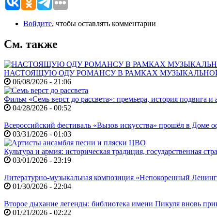
Войдите
, чтобы оставлять комментарии
См. также
НАСТОЯЩУЮ ОДУ РОМАНСУ В РАМКАХ МУЗЫКАЛЬНО
06/08/2026 - 21:06
Фильм «Семь верст до рассвета»: премьера, история подвига и 
04/28/2026 - 00:52
Всероссийский фестиваль «Вызов искусства» прошёл в Доме
03/31/2026 - 01:03
Культура и армия: историческая традиция, государственная ст
03/01/2026 - 23:19
Литературно-музыкальная композиция «Непокоренный Ленин
01/30/2026 - 22:04
Второе дыхание легенды: библиотека имени Пикуля вновь при
01/21/2026 - 02:22