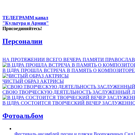
ТЕЛЕГРАММ канал
"Культура и Армия"
Присоединяйтесь!
Персоналии
НА ПРОТЯЖЕНИИ ВСЕГО ВЕЧЕРА ПАМЯТИ ПРАВОСЛАВ
В ЦДРА ПРОШЛА ВСТРЕЧА В ПАМЯТЬ О КОМПОЗИТОР
ЧИСТЫЙ ОБРАЗ АКТРИСЫ
СВОЮ ТВОРЧЕСКУЮ ДЕЯТЕЛЬНОСТЬ ЗАСЛУЖЕННЫЙ Д
В ЦДРА СОСТОИТСЯ ТВОРЧЕСКИЙ ВЕЧЕР ЗАСЛУЖЕНН
Фотоальбом
Фестиваль ансамблей песни и пляски Вооруженных Сил 