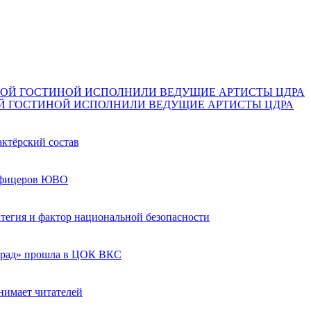
Й ГОСТИНОЙ ИСПОЛНИЛИ ВЕДУЩИЕ АРТИСТЫ ЦДРА
актёрский состав
 офицеров ЮВО
ратегия и фактор национальной безопасности
град» прошла в ЦОК ВКС
нимает читателей