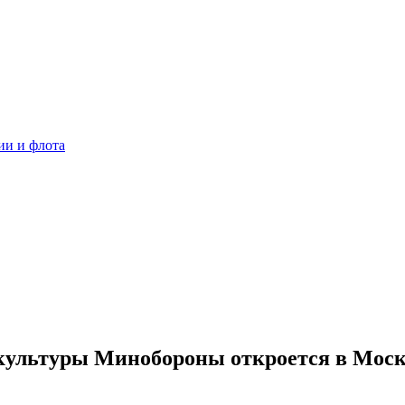
ии и флота
культуры Минобороны откроется в Мос