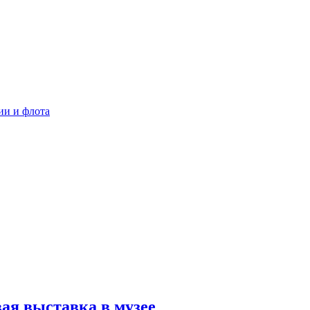
ии и флота
 выставка в музее