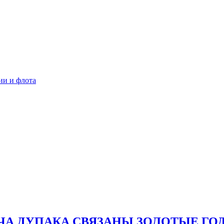
ии и флота
А ДУПАКА СВЯЗАНЫ ЗОЛОТЫЕ ГОД