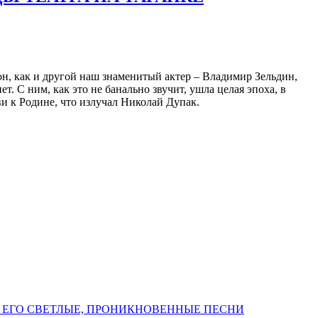
он, как и другой наш знаменитый актер – Владимир Зельдин,
ет. С ним, как это не банально звучит, ушла целая эпоха, в
и к Родине, что излучал Николай Дупак.
 ЕГО СВЕТЛЫЕ, ПРОНИКНОВЕННЫЕ ПЕСНИ