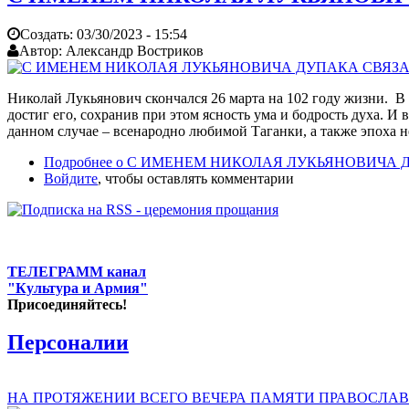
Создать:
03/30/2023 - 15:54
Автор:
Александр Востриков
Николай Лукьянович скончался 26 марта на 102 году жизни. В 
достиг его, сохранив при этом ясность ума и бодрость духа. И в
данном случае – всенародно любимой Таганки, а также эпоха н
Подробнее
о С ИМЕНЕМ НИКОЛАЯ ЛУКЬЯНОВИЧА Д
Войдите
, чтобы оставлять комментарии
ТЕЛЕГРАММ канал
"Культура и Армия"
Присоединяйтесь!
Персоналии
НА ПРОТЯЖЕНИИ ВСЕГО ВЕЧЕРА ПАМЯТИ ПРАВОСЛАВ