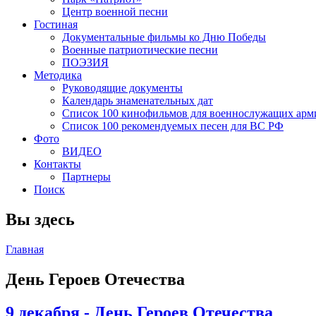
Центр военной песни
Гостиная
Документальные фильмы ко Дню Победы
Военные патриотические песни
ПОЭЗИЯ
Методика
Руководящие документы
Календарь знаменательных дат
Список 100 кинофильмов для военнослужащих арм
Список 100 рекомендуемых песен для ВС РФ
Фото
ВИДЕО
Контакты
Партнеры
Поиск
Вы здесь
Главная
День Героев Отечества
9 декабря - День Героев Отечества