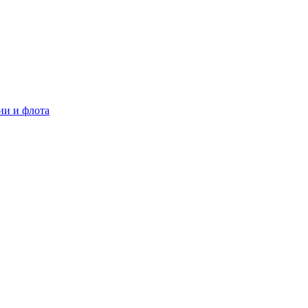
ии и флота