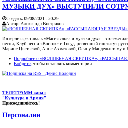
МУЗЫКИ ДУХ» ВЫСТУПИЛИ СОТР
Создать:
09/08/2021 - 20:29
Автор:
Александр Востриков
Интернет-фестиваль «Магия слова и музыки дух» – это ежегод
песни, Клуб песни «Восток» и Государственный институт рус
Марине Цветаевой, Анне Ахматовой, Осипу Мандельштаму и Бо
Подробнее
о «ВОЛШЕБНАЯ СКРИПКА», «РАССЫПАЮ
Войдите
, чтобы оставлять комментарии
ТЕЛЕГРАММ канал
"Культура и Армия"
Присоединяйтесь!
Персоналии