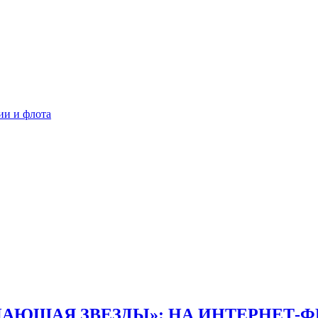
ии и флота
АЮЩАЯ ЗВЕЗДЫ»: НА ИНТЕРНЕТ-Ф