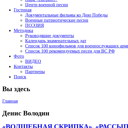
Центр военной песни
Гостиная
Документальные фильмы ко Дню Победы
Военные патриотические песни
ПОЭЗИЯ
Методика
Руководящие документы
Календарь знаменательных дат
Список 100 кинофильмов для военнослужащих арм
Список 100 рекомендуемых песен для ВС РФ
Фото
ВИДЕО
Контакты
Партнеры
Поиск
Вы здесь
Главная
Денис Володин
«ВОЛШЕБНАЯ СКРИПКА», «РАССЫП