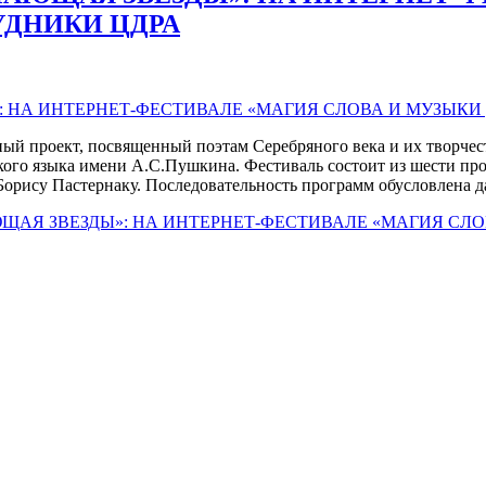
УДНИКИ ЦДРА
ный проект, посвященный поэтам Серебряного века и их творче
ского языка имени А.С.Пушкина. Фестиваль состоит из шести пр
рису Пастернаку. Последовательность программ обусловлена да
ЩАЯ ЗВЕЗДЫ»: НА ИНТЕРНЕТ-ФЕСТИВАЛЕ «МАГИЯ СЛ