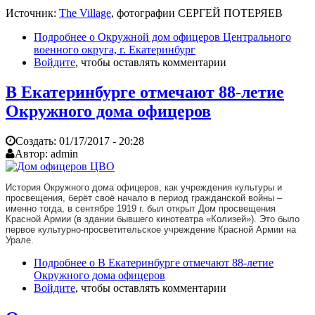
Источник:
The Village
,
фотографии СЕРГЕЙ ПОТЕРЯЕВ
Подробнее
о Окружной дом офицеров Центрального
военного округа, г. Екатеринбург
Войдите
, чтобы оставлять комментарии
В Екатеринбурге отмечают 88-летие
Окружного дома офицеров
Создать:
01/17/2017 - 20:28
Автор:
admin
История Окружного дома офицеров, как учреждения культуры и
просвещения, берёт своё начало в период гражданской войны –
именно тогда, в сентябре 1919 г. был открыт Дом просвещения
Красной Армии (в здании бывшего кинотеатра «Колизей»). Это было
первое культурно-просветительское учреждение Красной Армии на
Урале.
Подробнее
о В Екатеринбурге отмечают 88-летие
Окружного дома офицеров
Войдите
, чтобы оставлять комментарии