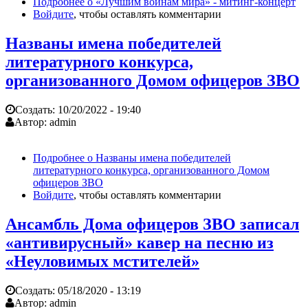
Подробнее
о «Лучшим воинам мира» - митинг-концерт
Войдите
, чтобы оставлять комментарии
Названы имена победителей
литературного конкурса,
организованного Домом офицеров ЗВО
Создать:
10/20/2022 - 19:40
Автор:
admin
Подробнее
о Названы имена победителей
литературного конкурса, организованного Домом
офицеров ЗВО
Войдите
, чтобы оставлять комментарии
Ансамбль Дома офицеров ЗВО записал
«антивирусный» кавер на песню из
«Неуловимых мстителей»
Создать:
05/18/2020 - 13:19
Автор:
admin