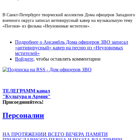
В Санкт-Петербурге творческий коллектив Дома офицеров Западного
военного округа записал антивирусный кавер на музыкальную тему
«Погоня» из фильма «Неуловимые мстители».
Подробнее
о Ансамбль Дома офицеров ЗВО записал
«антивирусный» кавер на песню из «Неуловимых
мстителей»
Войдите
, чтобы оставлять комментарии
ТЕЛЕГРАММ канал
"Культура и Армия"
Присоединяйтесь!
Персоналии
НА ПРОТЯЖЕНИИ ВСЕГО ВЕЧЕРА ПАМЯТИ
ПРАВОСЛАВНОГО ПЕВЦА И ПОЭТА ВЛАДИМИРА