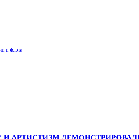
ии и флота
 И АРТИСТИЗМ ДЕМОНСТРИРОВАЛ