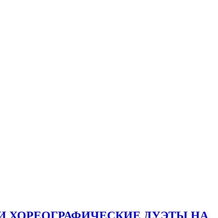
И ХОРЕОГРАФИЧЕСКИЕ ДУЭТЫ НА