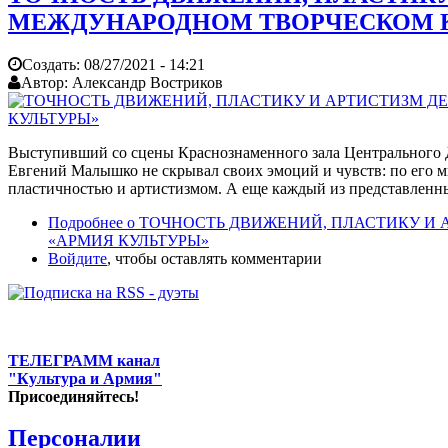
МЕЖДУНАРОДНОМ ТВОРЧЕСКОМ К
Создать:
08/27/2021 - 14:21
Автор:
Александр Востриков
Выступивший со сцены Краснознаменного зала Центрального Д
Евгений Малышко не скрывал своих эмоций и чувств: по его 
пластичностью и артистизмом. А еще каждый из представленн
Подробнее
о ТОЧНОСТЬ ДВИЖЕНИЙ, ПЛАСТИКУ И
«АРМИЯ КУЛЬТУРЫ»
Войдите
, чтобы оставлять комментарии
ТЕЛЕГРАММ канал
"Культура и Армия"
Присоединяйтесь!
Персоналии