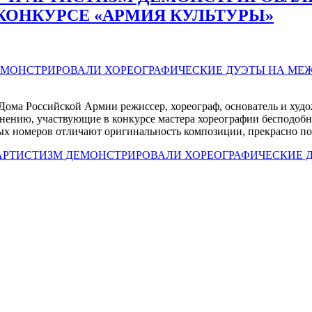
ОНКУРСЕ «АРМИЯ КУЛЬТУРЫ»
ома Российской Армии режиссер, хореограф, основатель и худож
мнению, участвующие в конкурсе мастера хореографии бесподо
ых номеров отличают оригинальность композиции, прекрасно п
 АРТИСТИЗМ ДЕМОНСТРИРОВАЛИ ХОРЕОГРАФИЧЕСКИЕ