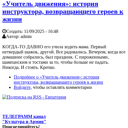
«Учитель движения»: история
инструктора, возвращающего героев к
жизни
Создать:
11/09/2025 - 16:48
Автор:
admin
КОГДА-ТО ДАВНО его учила ходить мама. Первый
нетвердый шажок, другой. Все радовались. Вечером, когда все
домашние собрались, был праздник. С пироженными,
шампанским и тостами за то, чтобы больше не падать.
Никогда. И стоять. Крепко.
Подробнее
о «Учитель движения»: история
инструктора, возвращающего героев к жизни
Войдите
, чтобы оставлять комментарии
ТЕЛЕГРАММ канал
"Культура и Армия"
Присоединяйтесь!