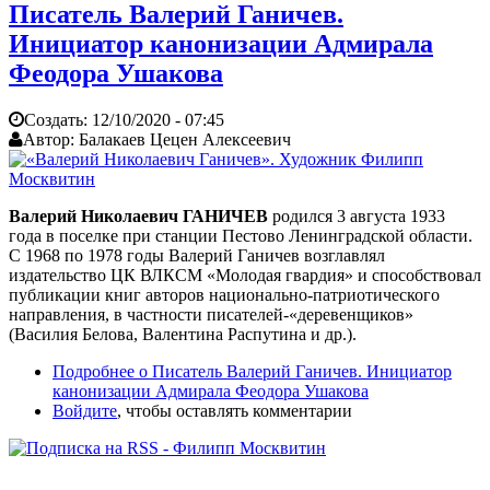
Писатель Валерий Ганичев.
Инициатор канонизации Адмирала
Феодора Ушакова
Создать:
12/10/2020 - 07:45
Автор:
Балакаев Цецен Алексеевич
Валерий Николаевич ГАНИЧЕВ
родился 3 августа 1933
года в поселке при станции Пестово Ленинградской области.
С 1968 по 1978 годы Валерий Ганичев возглавлял
издательство ЦК ВЛКСМ «Молодая гвардия» и способствовал
публикации книг авторов национально-патриотического
направления, в частности писателей-«деревенщиков»
(Василия Белова, Валентина Распутина и др.).
Подробнее
о Писатель Валерий Ганичев. Инициатор
канонизации Адмирала Феодора Ушакова
Войдите
, чтобы оставлять комментарии