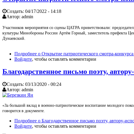
Создать:
04/17/2022 - 14:18
Автор:
admin
Участников мероприятия со сцены ЦАТРА приветствовали: председател
культуры Минобороны России Артём Горный, заместитель префекта Це
Дунаевский.
Подробнее
о Открытие патриотического смотра-конкур
Войдите
, чтобы оставлять комментарии
Благодарственное письмо поэту, автор
Создать:
03/13/2020 - 00:24
Автор:
admin
«За большой вклад в военно-патриотическое воспитание молодого пок
говорится в документе.
Подробнее
о Благодарственное письмо поэту, автору-ис
Войдите
, чтобы оставлять комментарии