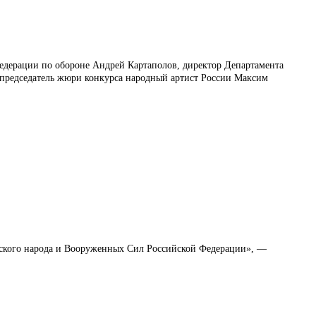
едерации по обороне Андрей Картаполов, директор Департамента
 председатель жюри конкурса народный артист России Максим
ийского народа и Вооруженных Сил Российской Федерации», —