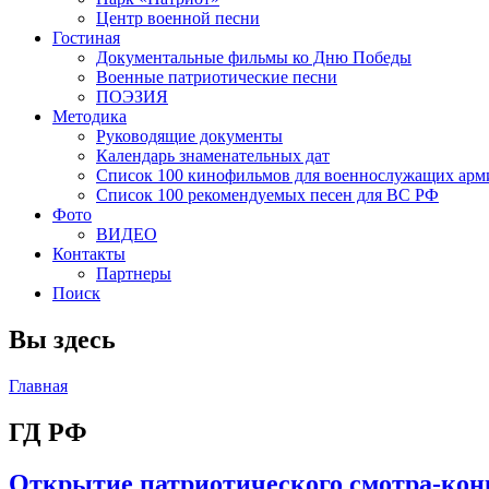
Центр военной песни
Гостиная
Документальные фильмы ко Дню Победы
Военные патриотические песни
ПОЭЗИЯ
Методика
Руководящие документы
Календарь знаменательных дат
Список 100 кинофильмов для военнослужащих арм
Список 100 рекомендуемых песен для ВС РФ
Фото
ВИДЕО
Контакты
Партнеры
Поиск
Вы здесь
Главная
ГД РФ
Открытие патриотического смотра-к