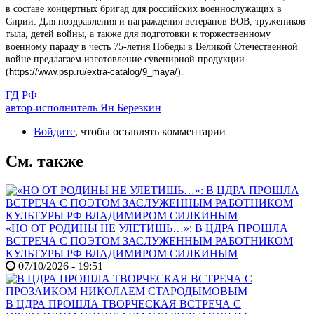
в составе концертных бригад для российских военнослужащих в
Сири
и. Для поздравления и награждения ветеранов ВОВ, тружеников
тыла, детей войны, а также для подготовки к торжественному
военному параду в честь 75-летия Победы в Великой Отечественной
войне предлагаем изготовление сувенирной продукции
(
https://www.psp.ru/extra-catalog/9_maya/
).
ГД РФ
автор-исполнитель Ян Березкин
Войдите
, чтобы оставлять комментарии
См. также
«НО ОТ РОДИНЫ НЕ УЛЕТИШЬ…»: В ЦДРА ПРОШЛА
ВСТРЕЧА С ПОЭТОМ ЗАСЛУЖЕННЫМ РАБОТНИКОМ
КУЛЬТУРЫ РФ ВЛАДИМИРОМ СИЛКИНЫМ
07/10/2026 - 19:51
В ЦДРА ПРОШЛА ТВОРЧЕСКАЯ ВСТРЕЧА С