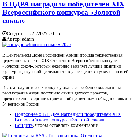
В ЦДРА наградили победителей XIX
Всероссийского конкурса «Золотой
сокол»
Создать:
11/21/2025 - 01:51
Автор:
admin
В Центральном Доме Российской Армии прошла торжественная
церемония закрытия XIX Открытого Всероссийского конкурса
«Золотой сокол», который ежегодно выявляет лучшие практики
культурно-досуговой деятельности в учреждениях культуры по всей
стране.
В этом году интерес к конкурсу оказался особенно высоким: на
рассмотрение жюри поступило свыше двухсот проектов,
представленных организациями и общественными объединениями из
54 регионов России.
Подробнее
о В ЦДРА наградили победителей XIX
Всероссийского конкурса «Золотой сокол»
Войдите
, чтобы оставлять комментарии